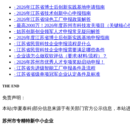
· 2026年江苏省博士后创新实践基地申请指南
· 2026年江苏省技术创新中心申报指南
· 2026年江苏省绿色工厂申报政策解答
· 最高2000万！2026年度苏州市科技攻关项目（关键
· 姑苏创新创业领军人才申报常见疑问解答
· 2026年度江苏省博士后创新实践基地申报指南
· 江苏省民营科技企业申报流程是什么
· 江苏省民营科技企业申报需要满足哪些条件
· 企业该怎么做双软评估（要求/材料/流程）？
· 2026年苏州市优秀人才专项奖励启动申报！
· 江苏省先进级智能工厂申报条件及流程
· 江苏省省级单项冠军企业认定条件及标准
THE END
免责声明：
本站(华夏泰科)部分信息来源于有关部门官方公示信息，本站
苏州市专精特新中小企业