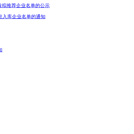
复核拟推荐企业名单的公示
一批入库企业名单的通知
知