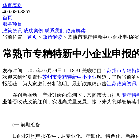
华夏泰科
400-086-8855
首页
服务项目
政策资讯
成功案例
联系我们
政策解读
当前位置：
首页
>
政策解读
> 常熟市专精特新中小企业申报的
常熟市专精特新中小企业申报
发布时间：2025年05月29日 11:18:31
关联项目：
苏州市专精特
欢迎来到华夏泰科
苏州市专精特新中小企业
频道，了解当前的
报经验，为大家进行分析说明。最新政策请点击
江苏政策资讯
在创新驱动、产业升级的浪潮下，常熟市大力推动
专精特
业能否收获政策红利，实现高质量发展。接下来为您详细解读
(一)前期准备：
1.企业对照申报条件，从专业化、精细化、特色化、新颖化