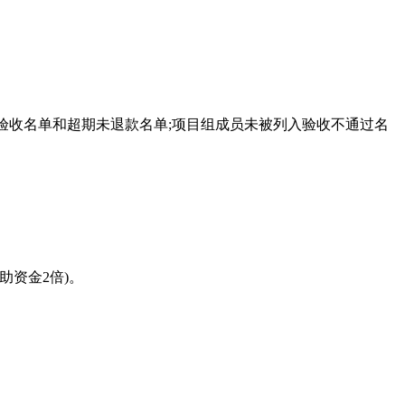
验收名单和超期未退款名单;项目组成员未被列入验收不通过名
资金2倍)。