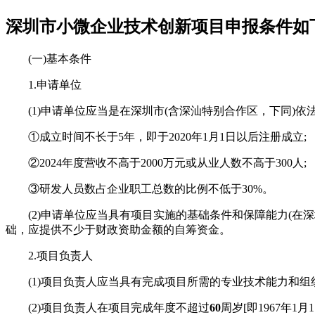
深圳市小微企业技术创新项目申报条件如
(一)基本条件
1.申请单位
(1)申请单位应当是在深圳市(含深汕特别合作区，下同)依
①成立时间不长于5年，即于2020年1月1日以后注册成立;
②2024年度营收不高于2000万元或从业人数不高于300人;
③研发人员数占企业职工总数的比例不低于30%。
(2)申请单位应当具有项目实施的基础条件和保障能力(在
础，应提供不少于财政资助金额的自筹资金。
2.项目负责人
(1)项目负责人应当具有完成项目所需的专业技术能力和组
(2)项目负责人在项目完成年度不超过
60
周岁[即1967年1月