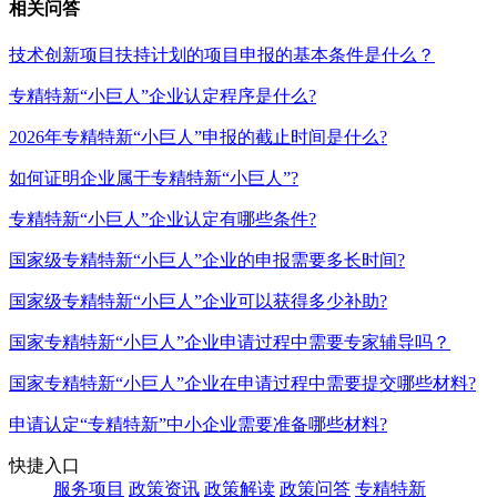
相关问答
技术创新项目扶持计划的项目申报的基本条件是什么？
专精特新“小巨人”企业认定程序是什么?
2026年专精特新“小巨人”申报的截止时间是什么?
如何证明企业属于专精特新“小巨人”?
专精特新“小巨人”企业认定有哪些条件?
国家级专精特新“小巨人”企业的申报需要多长时间?
国家级专精特新“小巨人”企业可以获得多少补助?
国家专精特新“小巨人”企业申请过程中需要专家辅导吗？
国家专精特新“小巨人”企业在申请过程中需要提交哪些材料?
申请认定“专精特新”中小企业需要准备哪些材料?
快捷入口
服务项目
政策资讯
政策解读
政策问答
专精特新