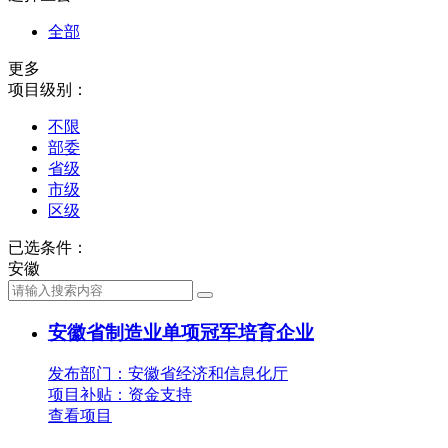
全部
更多
项目级别：
不限
部委
省级
市级
区级
已选条件：
安徽
安徽省制造业单项冠军培育企业
发布部门：安徽省经济和信息化厅
项目补贴：
资金支持
查看项目