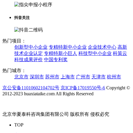
抖音关注
热门项目：
创新型中小企业
专精特新中小企业
企业技术中心
高新
技术企业认定
专精特新小巨人
科技型中小企业
科策云
科技成果评价
中国专利奖
热门城市：
北京市
深圳市
苏州市
上海市
广州市
天津市
杭州市
京公安备11010602104702号
京ICP备17019550号-6
Copyright ©
2012-2023 huaxiataike.com All Rights Reserved
北京华夏泰科咨询集团有限公司 版权所有 侵权必究
TOP