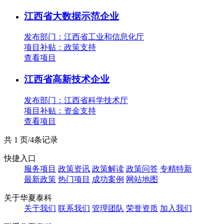
江西省大数据示范企业
发布部门：江西省工业和信息化厅
项目补贴：
政策支持
查看项目
江西省高新技术企业
发布部门：江西省科学技术厅
项目补贴：
资金支持
查看项目
共 1 页/4条记录
快捷入口
服务项目
政策资讯
政策解读
政策问答
专精特新
最新政策
热门项目
成功案例
网站地图
关于华夏泰科
关于我们
联系我们
管理团队
荣誉资质
加入我们