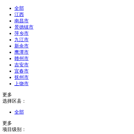
全部
江西
南昌市
景德镇市
萍乡市
九江市
新余市
鹰潭市
赣州市
吉安市
宜春市
抚州市
上饶市
更多
选择区县：
全部
更多
项目级别：