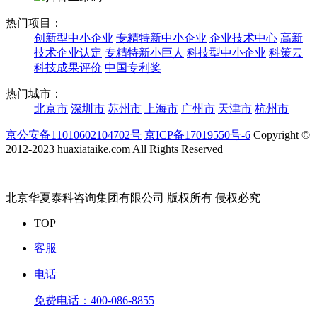
热门项目：
创新型中小企业
专精特新中小企业
企业技术中心
高新
技术企业认定
专精特新小巨人
科技型中小企业
科策云
科技成果评价
中国专利奖
热门城市：
北京市
深圳市
苏州市
上海市
广州市
天津市
杭州市
京公安备11010602104702号
京ICP备17019550号-6
Copyright ©
2012-2023 huaxiataike.com All Rights Reserved
北京华夏泰科咨询集团有限公司 版权所有 侵权必究
TOP
客服
电话
免费电话：
400-086-8855