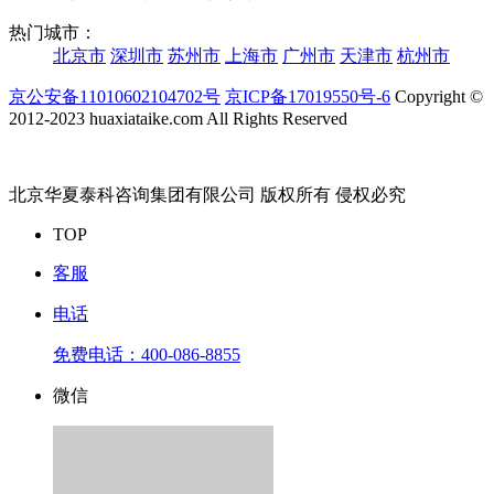
热门城市：
北京市
深圳市
苏州市
上海市
广州市
天津市
杭州市
京公安备11010602104702号
京ICP备17019550号-6
Copyright ©
2012-2023 huaxiataike.com All Rights Reserved
北京华夏泰科咨询集团有限公司 版权所有 侵权必究
TOP
客服
电话
免费电话：
400-086-8855
微信