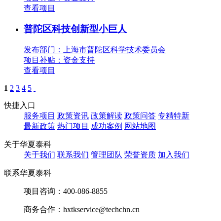
查看项目
普陀区科技创新型小巨人
发布部门：上海市普陀区科学技术委员会
项目补贴：
资金支持
查看项目
1
2
3
4
5
快捷入口
服务项目
政策资讯
政策解读
政策问答
专精特新
最新政策
热门项目
成功案例
网站地图
关于华夏泰科
关于我们
联系我们
管理团队
荣誉资质
加入我们
联系华夏泰科
项目咨询：
400-086-8855
商务合作：
hxtkservice@techchn.cn