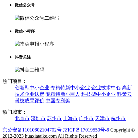
微信公众号
微信小程序
抖音关注
热门项目：
创新型中小企业
专精特新中小企业
企业技术中心
高新
技术企业认定
专精特新小巨人
科技型中小企业
科策云
科技成果评价
中国专利奖
热门城市：
北京市
深圳市
苏州市
上海市
广州市
天津市
杭州市
京公安备11010602104702号
京ICP备17019550号-6
Copyright ©
2012-2023 huaxiataike.com All Rights Reserved