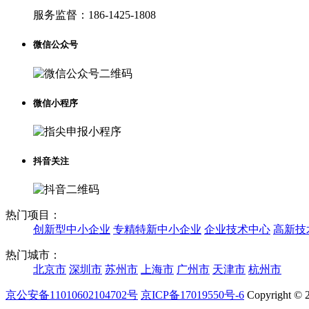
服务监督：
186-1425-1808
微信公众号
微信小程序
抖音关注
热门项目：
创新型中小企业
专精特新中小企业
企业技术中心
高新技
热门城市：
北京市
深圳市
苏州市
上海市
广州市
天津市
杭州市
京公安备11010602104702号
京ICP备17019550号-6
Copyright © 2