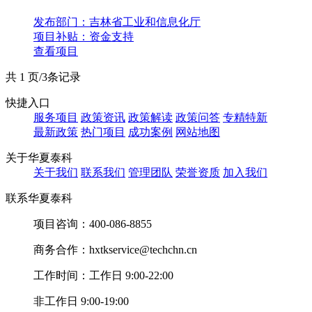
发布部门：吉林省工业和信息化厅
项目补贴：
资金支持
查看项目
共 1 页/3条记录
快捷入口
服务项目
政策资讯
政策解读
政策问答
专精特新
最新政策
热门项目
成功案例
网站地图
关于华夏泰科
关于我们
联系我们
管理团队
荣誉资质
加入我们
联系华夏泰科
项目咨询：
400-086-8855
商务合作：
hxtkservice@techchn.cn
工作时间：
工作日 9:00-22:00
非工作日 9:00-19:00