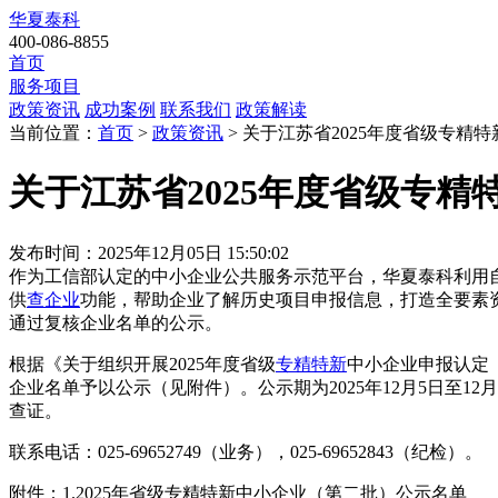
华夏泰科
400-086-8855
首页
服务项目
政策资讯
成功案例
联系我们
政策解读
当前位置：
首页
>
政策资讯
> 关于江苏省2025年度省级专
关于江苏省2025年度省级专
发布时间：2025年12月05日 15:50:02
作为工信部认定的中小企业公共服务示范平台，华夏泰科利用
供
查企业
功能，帮助企业了解历史项目申报信息，打造全要素
通过复核企业名单的公示
。
根据《关于组织开展2025年度省级
专精特新
中小企业申报认定
企业名单予以公示（见附件）。公示期为2025年12月5日至
查证。
联系电话：025-69652749（业务），025-69652843（纪检）。
附件：1.2025年省级专精特新中小企业（第二批）公示名单