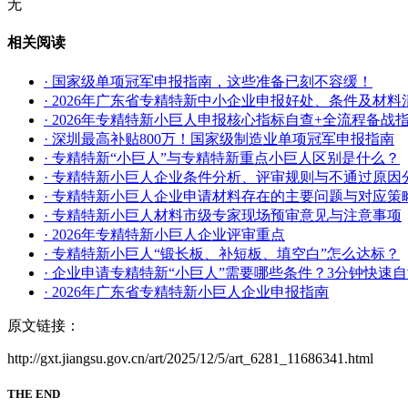
无
相关阅读
· 国家级单项冠军申报指南，这些准备已刻不容缓！
· 2026年广东省专精特新中小企业申报好处、条件及材料
· 2026年专精特新小巨人申报核心指标自查+全流程备战
· 深圳最高补贴800万！国家级制造业单项冠军申报指南
· 专精特新“小巨人”与专精特新重点小巨人区别是什么？
· 专精特新小巨人企业条件分析、评审规则与不通过原因
· 专精特新小巨人企业申请材料存在的主要问题与对应策
· 专精特新小巨人材料市级专家现场预审意见与注意事项
· 2026年专精特新小巨人企业评审重点
· 专精特新小巨人“锻长板、补短板、填空白”怎么达标？
· 企业申请专精特新“小巨人”需要哪些条件？3分钟快速
· 2026年广东省专精特新小巨人企业申报指南
原文链接：
http://gxt.jiangsu.gov.cn/art/2025/12/5/art_6281_11686341.html
THE END