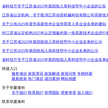
省科技厅关于江苏省2025年第四批入库科技型中小企业的公告
江苏省认定机构：关于取消江苏谷田机械科技有限公司高新技
关于公布2025年度市高新技术企业培育库入库企业名单的通知
对江苏省认定机构2025年认定报备的第一批高新技术企业进行
关于江苏省2025年第四批拟入库科技型中小企业名单的公示
关于江苏2025年第四批拟入库科技型中小企业名单的公示
省科技厅关于江苏省2025年第四批拟入库科技型中小企业名单
快捷入口
服务项目
政策资讯
政策解读
政策问答
专精特新
最新政策
热门项目
成功案例
网站地图
关于华夏泰科
关于我们
联系我们
管理团队
荣誉资质
加入我们
联系华夏泰科