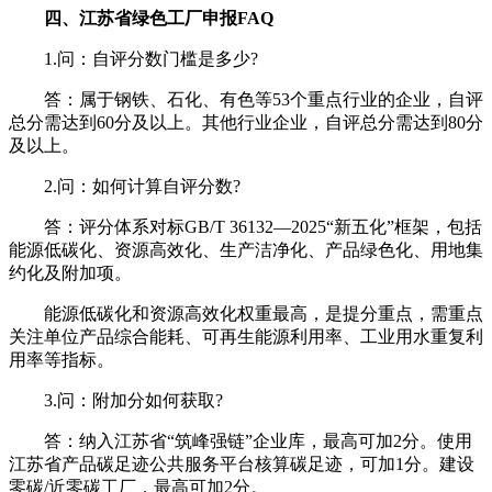
四、江苏省绿色工厂申报FAQ
1.问：自评分数门槛是多少?
答：属于钢铁、石化、有色等53个重点行业的企业，自评
总分需达到60分及以上。其他行业企业，自评总分需达到80分
及以上。
2.问：如何计算自评分数?
答：评分体系对标GB/T 36132—2025“新五化”框架，包括
能源低碳化、资源高效化、生产洁净化、产品绿色化、用地集
约化及附加项。
能源低碳化和资源高效化权重最高，是提分重点，需重点
关注单位产品综合能耗、可再生能源利用率、工业用水重复利
用率等指标。
3.问：附加分如何获取?
答：纳入江苏省“筑峰强链”企业库，最高可加2分。使用
江苏省产品碳足迹公共服务平台核算碳足迹，可加1分。建设
零碳/近零碳工厂，最高可加2分。