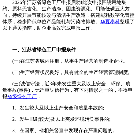
2026年江苏省绿色工厂申报启动!此次申报围绕用地集
约、原料无害化、生产洁净、固废资源化、用能低碳五大方
向，持续开展节能技改与清洁生产改造，搭建能耗数字化管控
体系，稳步降低单位产品能耗与污染物排放。
华夏泰科
整理了
以下通关指南，助企业高效完成申报工作。
一、江苏省绿色工厂申报条件
(一)在江苏省域内注册，从事生产经营的制造业企业。
(二)生产经营状况良好，具有健全的生产经营管理制度。
(三)诚信守法，近3年未发生重大及以上安全、环保、质
量事故(事件)，无严重失信行为，有下列情形之一的，不得申
报
省级绿色工厂
：
1、发生较大及以上生产安全和质量事故的;
2、发生Ⅲ级(较大)及以上突发环境污染事件的;
3、在国家、省相关督查中发现存在严重问题的;