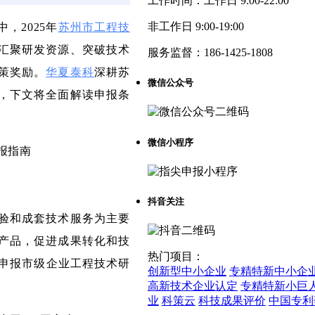
工作时间：
工作日 9:00-22:00
非工作日 9:00-19:00
2025年
苏州市工程技
汇聚研发资源、突破技术
服务监督：
186-1425-1808
策奖励。
华夏泰科
深耕苏
微信公众号
，下文将全面解读申报条
微信小程序
抖音关注
验和成套技术服务为主要
产品，促进成果转化和技
热门项目：
，申报市级企业工程技术研
创新型中小企业
专精特新中小企
高新技术企业认定
专精特新小巨
业
科策云
科技成果评价
中国专利