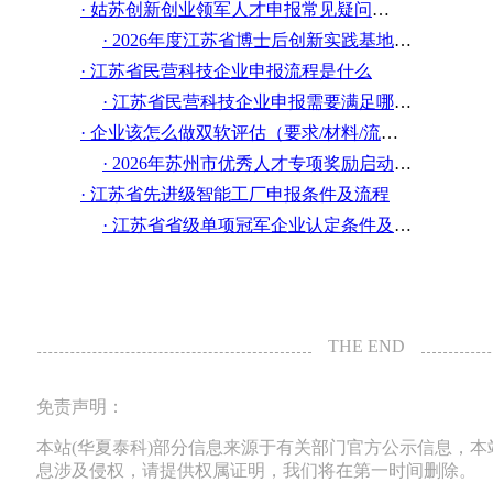
· 姑苏创新创业领军人才申报常见疑问解答
· 2026年度江苏省博士后创新实践基地申报指南
· 江苏省民营科技企业申报流程是什么
· 江苏省民营科技企业申报需要满足哪些条件
· 企业该怎么做双软评估（要求/材料/流程）？
· 2026年苏州市优秀人才专项奖励启动申报！
· 江苏省先进级智能工厂申报条件及流程
· 江苏省省级单项冠军企业认定条件及标准
THE END
免责声明：
本站(华夏泰科)部分信息来源于有关部门官方公示信息，
息涉及侵权，请提供权属证明，我们将在第一时间删除。