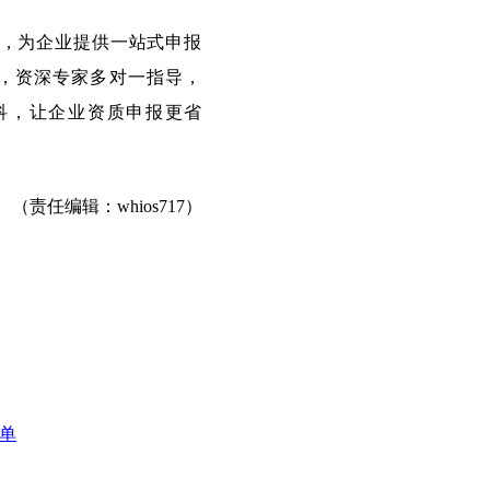
，为企业提供一站式申报
，资深专家多对一指导，
科，让企业资质申报更省
（责任编辑：whios717）
榜单