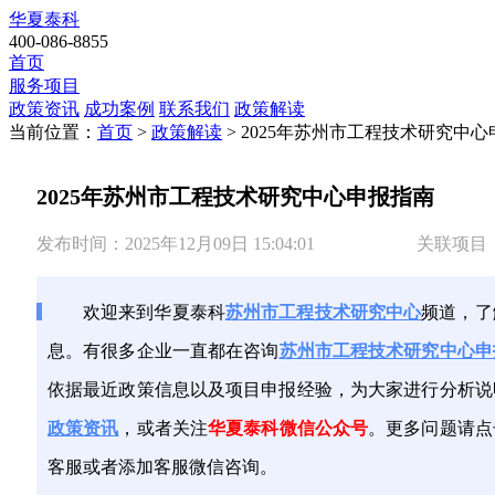
华夏泰科
400-086-8855
首页
服务项目
政策资讯
成功案例
联系我们
政策解读
当前位置：
首页
>
政策解读
> 2025年苏州市工程技术研究中
2025年苏州市工程技术研究中心申报指南
发布时间：2025年12月09日 15:04:01
关联项目
欢迎来到华夏泰科
苏州市工程技术研究中心
频道，了
息。有很多企业一直都在咨询
苏州市工程技术研究中心申
依据最近政策信息以及项目申报经验，为大家进行分析说
政策资讯
，或者关注
华夏泰科微信公众号
。更多问题请点
客服或者添加客服微信咨询。