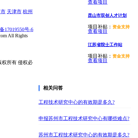
查看项目
州市
天津市
杭州
昆山市双创人才计划
项目补贴：
资金支持
备17019550号-6
查看项目
com All Rights
江苏省院士工作站
项目补贴：
资金支持
查看项目
版权所有 侵权必
相关问答
工程技术研究中心的有效期是多久?
申报苏州市工程技术研究中心有哪些难点?
苏州市工程技术研究中心的有效期是多久?