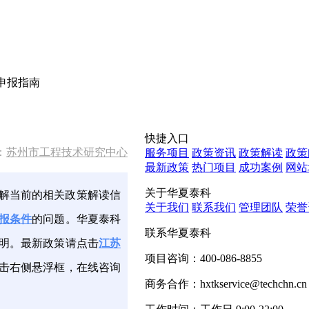
心申报指南
快捷入口
：
苏州市工程技术研究中心
服务项目
政策资讯
政策解读
政策
最新政策
热门项目
成功案例
网站
关于华夏泰科
解当前的相关政策解读信
关于我们
联系我们
管理团队
荣誉
报条件
的问题。华夏泰科
联系华夏泰科
明。最新政策请点击
江苏
项目咨询：
400-086-8855
击右侧悬浮框，在线咨询
商务合作：
hxtkservice@techchn.cn