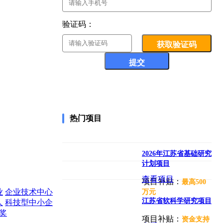
验证码：
获取验证码
提交
热门项目
2026年江苏省基础研究
计划项目
查看项目
项目补贴：
最高500
业
企业技术中心
万元
江苏省软科学研究项目
人
科技型中小企
奖
项目补贴：
资金支持