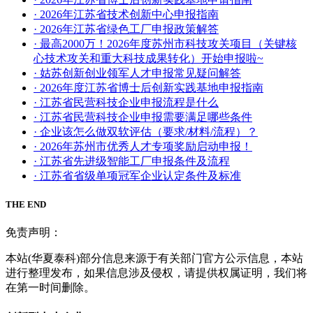
· 2026年江苏省技术创新中心申报指南
· 2026年江苏省绿色工厂申报政策解答
· 最高2000万！2026年度苏州市科技攻关项目（关键核
心技术攻关和重大科技成果转化）开始申报啦~
· 姑苏创新创业领军人才申报常见疑问解答
· 2026年度江苏省博士后创新实践基地申报指南
· 江苏省民营科技企业申报流程是什么
· 江苏省民营科技企业申报需要满足哪些条件
· 企业该怎么做双软评估（要求/材料/流程）？
· 2026年苏州市优秀人才专项奖励启动申报！
· 江苏省先进级智能工厂申报条件及流程
· 江苏省省级单项冠军企业认定条件及标准
THE END
免责声明：
本站(华夏泰科)部分信息来源于有关部门官方公示信息，本站
进行整理发布，如果信息涉及侵权，请提供权属证明，我们将
在第一时间删除。