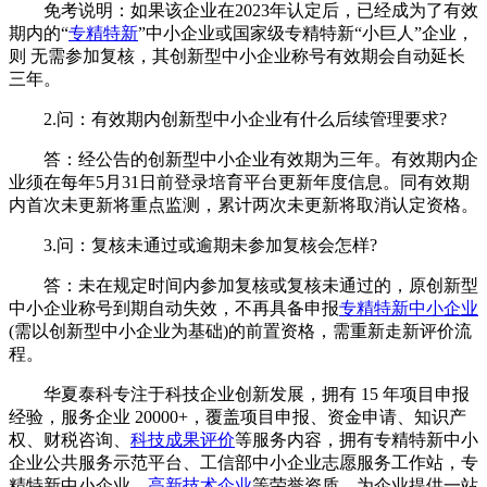
免考说明：如果该企业在2023年认定后，已经成为了有效
期内的“
专精特新
”中小企业或国家级专精特新“小巨人”企业，
则 无需参加复核，其创新型中小企业称号有效期会自动延长
三年。
2.问：有效期内创新型中小企业有什么后续管理要求?
答：经公告的创新型中小企业有效期为三年。有效期内企
业须在每年5月31日前登录培育平台更新年度信息。同有效期
内首次未更新将重点监测，累计两次未更新将取消认定资格。
3.问：复核未通过或逾期未参加复核会怎样?
答：未在规定时间内参加复核或复核未通过的，原创新型
中小企业称号到期自动失效，不再具备申报
专精特新中小企业
(需以创新型中小企业为基础)的前置资格，需重新走新评价流
程。
华夏泰科专注于科技企业创新发展，拥有 15 年项目申报
经验，服务企业 20000+，覆盖项目申报、资金申请、知识产
权、财税咨询、
科技成果评价
等服务内容，拥有专精特新中小
企业公共服务示范平台、工信部中小企业志愿服务工作站，专
精特新中小企业、
高新技术企业
等荣誉资质，为企业提供一站