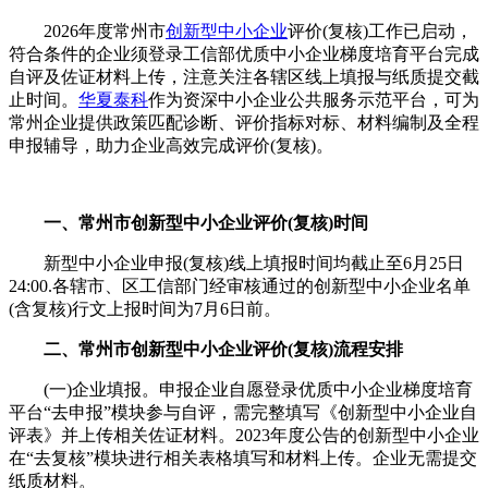
2026年度常州市
创新型中小企业
评价(复核)工作已启动，
符合条件的企业须登录工信部优质中小企业梯度培育平台完成
自评及佐证材料上传，注意关注各辖区线上填报与纸质提交截
止时间。
华夏泰科
作为资深中小企业公共服务示范平台，可为
常州企业提供政策匹配诊断、评价指标对标、材料编制及全程
申报辅导，助力企业高效完成评价(复核)。
一、常州市创新型中小企业评价(复核)时间
新型中小企业申报(复核)线上填报时间均截止至6月25日
24:00.各辖市、区工信部门经审核通过的创新型中小企业名单
(含复核)行文上报时间为7月6日前。
二、常州市创新型中小企业评价(复核)流程安排
(一)企业填报。申报企业自愿登录优质中小企业梯度培育
平台“去申报”模块参与自评，需完整填写《创新型中小企业自
评表》并上传相关佐证材料。2023年度公告的创新型中小企业
在“去复核”模块进行相关表格填写和材料上传。企业无需提交
纸质材料。