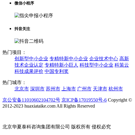
微信小程序
抖音关注
热门项目：
创新型中小企业
专精特新中小企业
企业技术中心
高新
技术企业认定
专精特新小巨人
科技型中小企业
科策云
科技成果评价
中国专利奖
热门城市：
北京市
深圳市
苏州市
上海市
广州市
天津市
杭州市
京公安备11010602104702号
京ICP备17019550号-6
Copyright ©
2012-2023 huaxiataike.com All Rights Reserved
北京华夏泰科咨询集团有限公司 版权所有 侵权必究