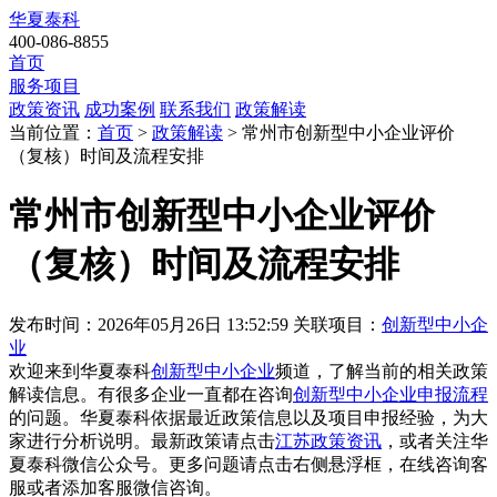
华夏泰科
400-086-8855
首页
服务项目
政策资讯
成功案例
联系我们
政策解读
当前位置：
首页
>
政策解读
> 常州市创新型中小企业评价
（复核）时间及流程安排
常州市创新型中小企业评价
（复核）时间及流程安排
发布时间：2026年05月26日 13:52:59
关联项目：
创新型中小企
业
欢迎来到华夏泰科
创新型中小企业
频道，了解当前的相关政策
解读信息。有很多企业一直都在咨询
创新型中小企业申报流程
的问题。华夏泰科依据最近政策信息以及项目申报经验，为大
家进行分析说明。最新政策请点击
江苏政策资讯
，或者关注
华
夏泰科微信公众号
。更多问题请点击右侧悬浮框，在线咨询客
服或者添加客服微信咨询。