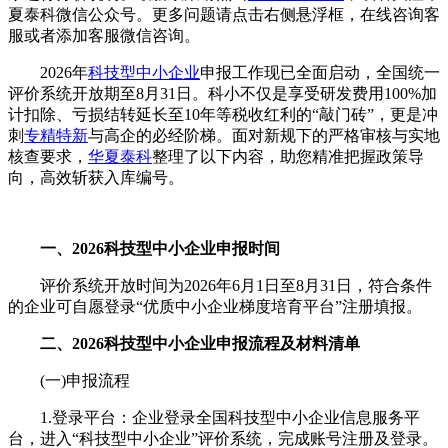
夏泰科微信公众号
。更多问题请点击右侧悬浮框，在线咨询客
服或者添加客服微信咨询。
2026年
科技型中小企业
申报工作现已全面启动，全国统一
评价系统开放期至8月31日。科小不仅是享受研发费用100%加
计扣除、亏损结转延长至10年等税收红利的“敲门砖”，更是冲
刺
专精特新
与高企的必经阶梯。面对新规下的严格审核与实地
核查要求，
华夏泰科
整理了以下内容，助您精准把握政策导
向，高效斩获入库编号。
一、2026科技型中小企业申报时间
评价系统开放时间为2026年6月1日至8月31日，符合条件
的企业可自愿登录“优质中小企业梯度培育平台”注册填报。
二、2026科技型中小企业申报流程及材料清单
(一)申报流程
1.登录平台：企业登录全国科技型中小企业信息服务平
台，进入“科技型中小企业”评价系统，完成账号注册及登录。