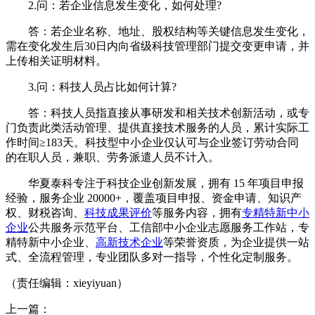
2.问：若企业信息发生变化，如何处理?
答：若企业名称、地址、股权结构等关键信息发生变化，
需在变化发生后30日内向省级科技管理部门提交变更申请，并
上传相关证明材料。
3.问：科技人员占比如何计算?
答：科技人员指直接从事研发和相关技术创新活动，或专
门负责此类活动管理、提供直接技术服务的人员，累计实际工
作时间≥183天。科技型中小企业仅认可与企业签订劳动合同
的在职人员，兼职、劳务派遣人员不计入。
华夏泰科专注于科技企业创新发展，拥有 15 年项目申报
经验，服务企业 20000+，覆盖项目申报、资金申请、知识产
权、财税咨询、
科技成果评价
等服务内容，拥有
专精特新中小
企业
公共服务示范平台、工信部中小企业志愿服务工作站，专
精特新中小企业、
高新技术企业
等荣誉资质，为企业提供一站
式、全流程管理，专业团队多对一指导，个性化定制服务。
（责任编辑：xieyiyuan）
上一篇：