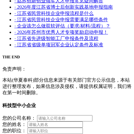
· 姑苏创新创业领军人才申报常见疑问解答
· 2026年度江苏省博士后创新实践基地申报指南
· 江苏省民营科技企业申报流程是什么
· 江苏省民营科技企业申报需要满足哪些条件
· 企业该怎么做双软评估（要求/材料/流程）？
· 2026年苏州市优秀人才专项奖励启动申报！
· 江苏省先进级智能工厂申报条件及流程
· 江苏省省级单项冠军企业认定条件及标准
THE END
免责声明：
本站(华夏泰科)部分信息来源于有关部门官方公示信息，本站
进行整理发布，如果信息涉及侵权，请提供权属证明，我们将
在第一时间删除。
科技型中小企业
您的公司名称：
您的姓名：
您的职位：