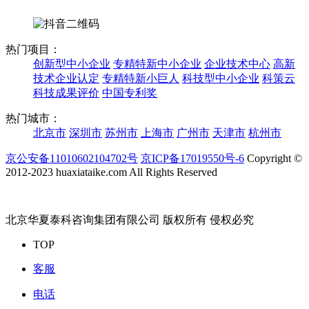
热门项目：
创新型中小企业
专精特新中小企业
企业技术中心
高新
技术企业认定
专精特新小巨人
科技型中小企业
科策云
科技成果评价
中国专利奖
热门城市：
北京市
深圳市
苏州市
上海市
广州市
天津市
杭州市
京公安备11010602104702号
京ICP备17019550号-6
Copyright ©
2012-2023 huaxiataike.com All Rights Reserved
北京华夏泰科咨询集团有限公司 版权所有 侵权必究
TOP
客服
电话