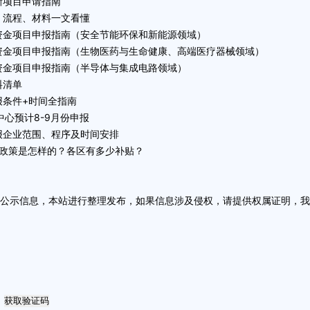
创新项目申请指南
件、流程、材料一文看懂
项资金项目申报指南（安全节能环保和新能源领域）
专项资金项目申报指南（生物医药与生命健康、高端医疗器械领域）
项资金项目申报指南（半导体与集成电路领域）
料清单
报条件+时间全指南
中心预计8-9月份申报
申报企业范围、程序及时间安排
补政策是怎样的？各区有多少补贴？
方公示信息，本站进行整理发布，如果信息涉及侵权，请提供权属证明，
获取验证码