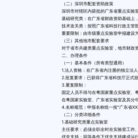
（二）深圳市配套资助政策
深圳市对辖区内获批的广东省重点实验室
基础研究类：在广东省财政资助基础上
技术攻关类：按照广东省科技行政主管部
重要限制：由市级重点实验室申报建设为
（三）其他地市配套要求
对于省市共建类重点实验室，地市财政资
二、办理条件
（一）基本条件（所有类型通用）
1.法人资格：在广东省内注册的独立法人
2.批复要求：已获得广东省科技厅正式批
3.重复限制：
固定人员不得与在粤国家重点实验室、粤
在粤国家实验室、广东省实验室及其分中
4.名称规范：申报名称统一按"广东省XXX
（二）分类详细条件
1.基础研究类重点实验室
主任要求：必须全职全时在实验室工作
优先支持：同等条件下优先支持建成运行