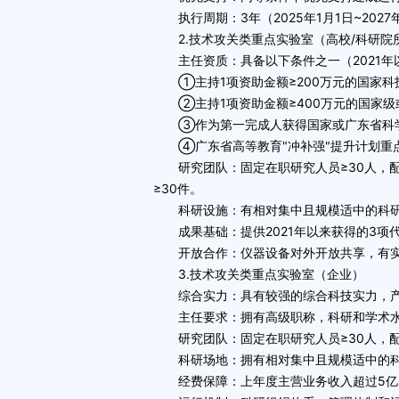
执行周期：3年（2025年1月1日~2027年
2.技术攻关类重点实验室（高校/科研院所
主任资质：具备以下条件之一（2021年
①主持1项资助金额≥200万元的国家科
②主持1项资助金额≥400万元的国家级
③作为第一完成人获得国家或广东省科
④广东省高等教育"冲补强"提升计划重
研究团队：固定在职研究人员≥30人，配置
≥30件。
科研设施：有相对集中且规模适中的科研
成果基础：提供2021年以来获得的3项
开放合作：仪器设备对外开放共享，有实
3.技术攻关类重点实验室（企业）
综合实力：具有较强的综合科技实力，产
主任要求：拥有高级职称，科研和学术水
研究团队：固定在职研究人员≥30人，配
科研场地：拥有相对集中且规模适中的科
经费保障：上年度主营业务收入超过5亿元