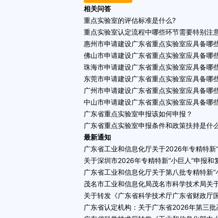
相关问答
重点实验室的评估标准是什么?
重点实验室认定流程中哪些环节需要特别注意
惠州市申请建设广东省重点实验室应具备哪
佛山市申请建设广东省重点实验室应具备哪
珠海市申请建设广东省重点实验室应具备哪
东莞市申请建设广东省重点实验室应具备哪
广州市申请建设广东省重点实验室应具备哪
中山市申请建设广东省重点实验室应具备哪
广东省重点实验室申报该如何申报？
广东省重点实验室申报条件和政策扶持是什
最新通知
广东省工业和信息化厅关于2026年专精特新
关于深圳市2026年专精特新“小巨人”申报
广东省工业和信息化厅关于第八批专精特新“小
茂名市工业和信息化局茂名市科学技术局关于
关于转发《广东省科学技术厅广东省财政厅国
广东省认定机构：关于广东省2026年第三