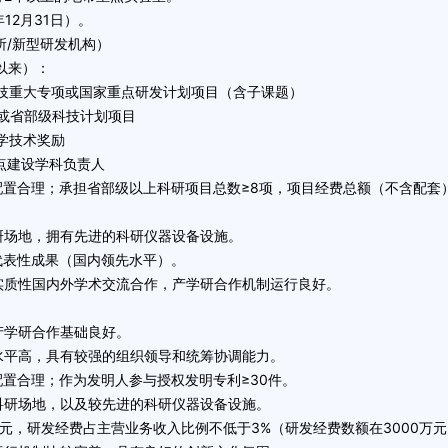
12月31日）。
/新型研发机构）
以来）：
技重大专项或国家重点研发计划项目（含子课题）
或省部级科技计划项目
学技术奖励
点建设学科负责人
合理；承担省部级以上科研项目总数≥8项，项目经费总额（不含配套）
场地，拥有先进的科研仪器设备设施。
代表性成果（国内领先水平）。
质性国内外学术交流合作，产学研合作机制运行良好。
学研合作基础良好。
平高，具有较强的组织领导和统筹协调能力。
置合理；作为发明人参与授权发明专利≥30件。
研场地，以及较先进的科研仪器设备设施。
，研发经费占主营业务收入比例不低于3%（研发经费数额在3000万元