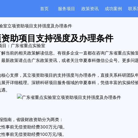
首页
服务项目
政策资讯
成功案例
联系
实验室立项资助项目支持强度及办理条件
项资助项目支持强度及办理条件
项目：
广东省重点实验室
了解当前的相关政策解读信息。有很多企业一直都在咨询
广东省重点实验
。最新政策请点击
广东政策资讯
，或者关注
华夏泰科微信公众号
。更多问
心支撑，其立项资助项目的支持强度与办理条件，直接关系科研团队申
点展开详细梳理。深耕科研项目服务领域的
华夏泰科
，凭借丰富的实操经
机遇。
报指南，省级财政资助分为两类：
事前无偿资助经费300万元/项。
事前无偿资助经费100万元/项。