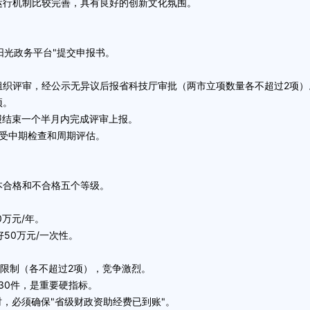
行机制比较完善，具有良好的创新文化氛围。
阳光政务平台"提交申报书。
评审，经公示无异议后报省科技厅审批（两市立项数量各不超过2项）
项。
结束一个半月内完成评审上报。
受中期检查和周期评估。
合格和不合格五个等级。
万元/年。
50万元/一次性。
限制（各不超过2项），竞争激烈。
30件，是重要硬指标。
，必须确保"省级财政资助经费已到账"。