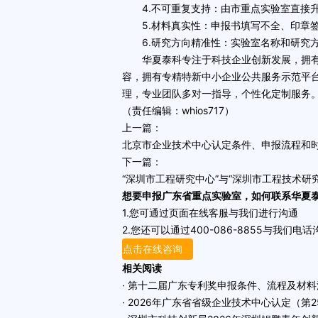
4.不可重复支持：由市重点实验室直接升
5.材料真实性：申报书填写不全、印章签
6.研究方向精准性：实验室名称和研究方
华夏泰科专注于科技企业创新发展，拥有14
容，拥有
专精特新
中小企业公共服务示范平
理，专业团队多对一指导，个性化定制服务
（责任编辑：whios717）
上一篇：
北京市企业技术中心认定条件、申报流程和
下一篇：
“深圳市工程研究中心”与“深圳市工程技术研
想要申报广东省重点实验室，如何联系华夏
1.您可通过页面在线客服与我们进行沟通
2.您还可以通过400-086-8855与我们电话
点击在线咨询
相关阅读
· 第十二届广东专利奖申报条件、流程及材料
· 2026年广东省省级企业技术中心认定（第