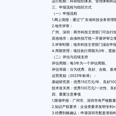
运行机制：科研组织体系、管理体制和运
三、申报流程与组织方式
（一）申报流程
1.网上填报：通过"广东省科技业务管理
2.地市评审：
广州、深圳：两市科技主管部门可自行组织
其他地市：由省科技厅统一开展评审立
3.评审时限：地市科技主管部门须在申报
4.周期管理：项目执行周期为3年，需接
（二）评估与后续支持
评估周期：每3年为一个评估周期。
评估等级：分为优秀、良好、合格、基本
运营奖励（2023年标准）：
基础研究类：优秀150万元/年、良好100
技术攻关类：优秀100万元/一次性、良好
四、重要注意事项
1.限项申报：广州市、深圳市有严格数量
2.知识产权要求：企业类要求发明专利≥
3.经费到账确认：申请深圳市配套资助时