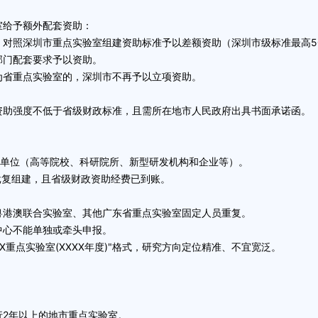
给予额外配套资助：
，对照
深圳市重点实验室
组建资助标准予以差额资助（深圳市级标准最高50
门配套要求予以资助。
省重点实验室的，深圳市不再予以立项资助。
助强度不低于省级财政标准，且需所在地市人民政府出具书面承诺函。
单位（高等院校、科研院所、
新型研发机构
和企业等）。
复组建，且省级财政资助经费已到账。
港澳联合实验室、其他广东省重点实验室固定人员重复。
心不能单独或牵头申报。
重点实验室(XXXX年度)"格式，研究方向定位精准、不宜宽泛。
。
2年以上的地市重点实验室。