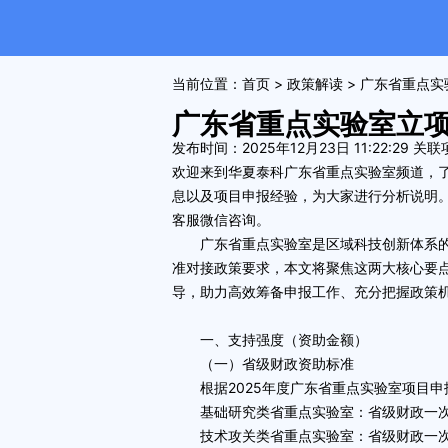
当前位置：
首页
>
政策解读
> 广东省重点
广东省重点实验室立
发布时间：2025年12月23日 11:22:29
关联
欢迎来到华夏泰科
广东省重点实验室
频道，
息以及项目申报经验，为大家进行分析说明
客服微信咨询。
广东省重点实验室是区域科技创新体系的核
准对接政策要求，本文将聚焦这两大核心要
导，助力高效筹备申报工作、充分把握政策
一、支持强度（资助金额）
（一）省级财政资助标准
根据2025年度广东省重点实验室项目申
基础研究类省重点实验室：省级财政一次性
技术攻关类省重点实验室：省级财政一次性